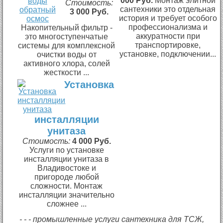
000 Руб.
Монтаж элитной
Стоимость:
сантехники это отдельная
3 000 Руб.
история и требует особого
профессионализма и
Накопительный фильтр -
аккуратности при
это многоступенчатые
транспортировке,
системы для комплексной
установке, подключении...
очистки воды от
активного хлора, солей
жесткости ...
Установка
инсталляции
унитаза
Стоимость:
4 000 Руб.
Услуги по установке
инсталляции унитаза в
Владивостоке и
пригороде любой
сложности. Монтаж
инсталляции значительно
сложнее ...
- - - промышленные услуги сантехника для ТСЖ,