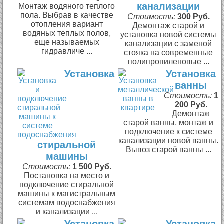
канализации
Монтаж водяного теплого
пола. Выбрав в качестве
Стоимость:
300 Руб.
отопления вариант
Демонтаж старой и
водяных теплых полов,
установка новой системы
еще называемых
канализации с заменой
гидравличе ...
стояка на современные
полипропиленовые ...
Установка
Установка
ванны
Стоимость:
1
200 Руб.
Демонтаж
старой ванны, монтаж и
подключение к системе
канализации новой ванны.
стиральной
Вывоз старой ванны ...
машины
Стоимость:
1 500 Руб.
Постановка на место и
подключение стиральной
машины к магистральным
системам водоснабжения
и канализации ...
Установка
Установка