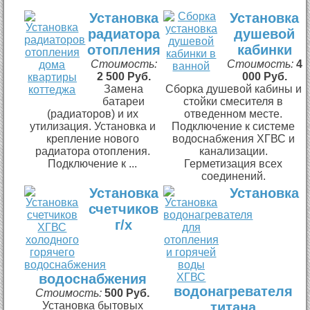
Установка
Установка
радиатора
душевой
отопления
кабинки
Стоимость:
Стоимость:
4
2 500 Руб.
000 Руб.
Замена
Сборка душевой кабины и
батареи
стойки смесителя в
(радиаторов) и их
отведенном месте.
утилизация. Установка и
Подключение к системе
крепление нового
водоснабжения ХГВС и
радиатора отопления.
канализации.
Подключение к ...
Герметизация всех
соединений.
Установка
Установка
счетчиков
г/х
водоснабжения
водонагревателя
Стоимость:
500 Руб.
Установка бытовых
титана