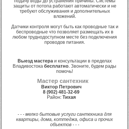
подачу воды до устранения причины. Системы
защиты от потопа работают автоматически и не
требуют обслуживания и дополнительных
вложений.
Датчики контроля могут быть как проводные так и
беспроводные что позволяет размещать их в
любом труднодоступном месте без подключения
проводов питания.
Выезд мастера
и консультации в пределах
Владивостока
бесплатно
. Звоните, будем рады
помочь!
Мастер сантехник
Виктор Петрович
8 (902) 481-32-69
Район:
Тихая
- - - мелко бытовые услуги сантехника для
квартиры, дома, коттеджа, офиса и прочих
объектов - - -