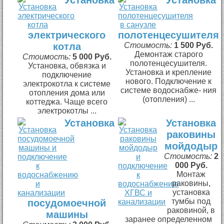
электрического
полотенцесушителя
котла
Стоимость:
1 500 Руб.
Демонтаж старого
Стоимость:
5 000 Руб.
полотенцесушителя.
Установка, обвязка и
Установка и крепление
подключение
нового. Подключение к
электрокотла к системе
системе водоснабже- ния
отопления дома или
(отопления) ...
коттеджа. Чаще всего
электрокотлы ...
Установка
Установка
раковины
мойдодыр
Стоимость:
2
000 Руб.
Монтаж
раковины,
установка
тумбы под
посудомоечной
раковиной, в
машины
заранее определенном