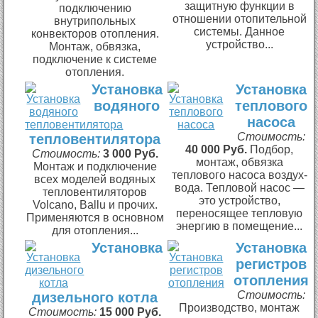
защитную функции в
подключению
отношении отопительной
внутрипольных
системы. Данное
конвекторов отопления.
устройство...
Монтаж, обвязка,
подключение к системе
отопления.
Установка
Установка
водяного
теплового
насоса
Стоимость:
тепловентилятора
40 000 Руб.
Подбор,
Стоимость:
3 000 Руб.
монтаж, обвязка
Монтаж и подключение
теплового насоса воздух-
всех моделей водяных
вода. Тепловой насос —
тепловентиляторов
это устройство,
Volcano, Ballu и прочих.
переносящее тепловую
Применяются в основном
энергию в помещение...
для отопления...
Установка
Установка
регистров
отопления
Стоимость:
дизельного котла
Производство, монтаж
Стоимость:
15 000 Руб.