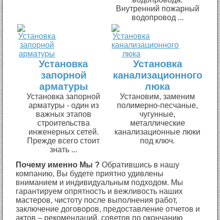
Внутренний пожарный
водопровод ...
Установка
Установка
запорной
канализационного
арматуры
люка
Установка запорной
Установим, заменим
арматуры - один из
полимерно-песчаные,
важных этапов
чугунные,
строительства
металлические
инженерных сетей.
канализационные люки
Прежде всего стоит
под ключ.
знать ...
Почему именно Мы ?
Обратившись в нашу
компанию, Вы будете приятно удивлены
вниманием и индивидуальным подходом. Мы
гарантируем опрятность и вежливость наших
мастеров, чистоту после выполнения работ,
заключение договоров, предоставление отчетов и
актов – рекомендаций, советов по окончанию