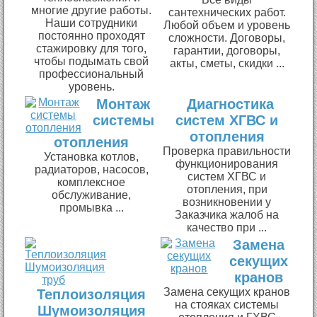
многие другие работы.
сантехнических работ.
Наши сотрудники
Любой объем и уровень
постоянно проходят
сложности. Договоры,
стажировку для того,
гарантии, договоры,
чтобы подымать свой
акты, сметы, скидки ...
профессиональный
уровень.
Монтаж
Диагностика
системы
систем ХГВС и
отопления
отопления
Проверка правильности
Установка котлов,
функционирования
радиаторов, насосов,
систем ХГВС и
комплексное
отопления, при
обслуживание,
возникновении у
промывка ...
Заказчика жалоб на
качество при ...
Замена
секущих
кранов
Замена секущих кранов
Теплоизоляция
на стояках системы
Шумоизоляция