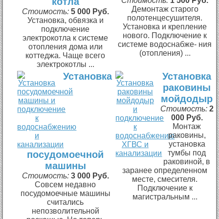
котла
Стоимость:
1 500 Руб.
Демонтаж старого
Стоимость:
5 000 Руб.
полотенцесушителя.
Установка, обвязка и
Установка и крепление
подключение
нового. Подключение к
электрокотла к системе
системе водоснабже- ния
отопления дома или
(отопления) ...
коттеджа. Чаще всего
электрокотлы ...
Установка
Установка
раковины
мойдодыр
Стоимость:
2
000 Руб.
Монтаж
раковины,
установка
тумбы под
посудомоечной
раковиной, в
машины
заранее определенном
Стоимость:
3 000 Руб.
месте, смесителя.
Совсем недавно
Подключение к
посудомоечные машины
магистральным ...
считались
непозволительной