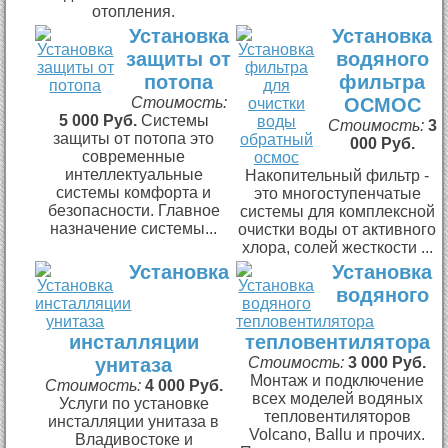
отопления.
Установка
Установка
защиты от
водяного
потопа
фильтра
Стоимость:
ОСМОС
5 000 Руб.
Системы
Стоимость:
3
защиты от потопа это
000 Руб.
современные
интеллектуальные
Накопительный фильтр -
системы комфорта и
это многоступенчатые
безопасности. Главное
системы для комплексной
назначение системы...
очистки воды от активного
хлора, солей жесткости ...
Установка
Установка
водяного
инсталляции
тепловентилятора
унитаза
Стоимость:
3 000 Руб.
Монтаж и подключение
Стоимость:
4 000 Руб.
всех моделей водяных
Услуги по установке
тепловентиляторов
инсталляции унитаза в
Volcano, Ballu и прочих.
Владивостоке и