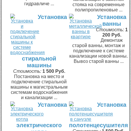
гидравличе ...
стояка на современные
полипропиленовые ...
Установка
Установка
ванны
Стоимость:
1
200 Руб.
Демонтаж
старой ванны, монтаж и
подключение к системе
канализации новой ванны.
стиральной
Вывоз старой ванны ...
машины
Стоимость:
1 500 Руб.
Постановка на место и
подключение стиральной
машины к магистральным
системам водоснабжения
и канализации ...
Установка
Установка
электрического
полотенцесушителя