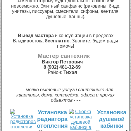
замену которому будет довольно сложно или
невозможно. Элитный санфаянс (раковины, биде,
унитазы, писсуары, смесители, сифоны, вентиля,
душевые, ванны).
Выезд мастера
и консультации в пределах
Владивостока
бесплатно
. Звоните, будем рады
помочь!
Мастер сантехник
Виктор Петрович
8 (902) 481-32-69
Район:
Тихая
- - - мелко бытовые услуги сантехника для
квартиры, дома, коттеджа, офиса и прочих
объектов - - -
Установка
Установка
радиатора
душевой
отопления
кабинки