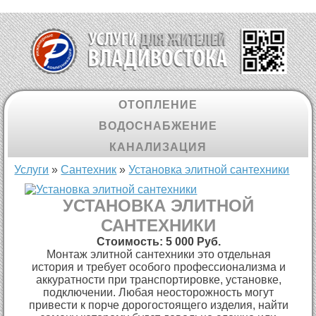
ОТОПЛЕНИЕ
ВОДОСНАБЖЕНИЕ
КАНАЛИЗАЦИЯ
Вы здесь
Услуги
»
Cантехник
»
Установка элитной сантехники
УСТАНОВКА ЭЛИТНОЙ
САНТЕХНИКИ
Стоимость:
5 000 Руб.
Монтаж элитной сантехники это отдельная
история и требует особого профессионализма и
аккуратности при транспортировке, установке,
подключении. Любая неосторожность могут
привести к порче дорогостоящего изделия, найти