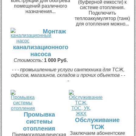
конструкции для обогрева
(буферной емкости) к
помещений различного
системе отопления.
назначения...
Подключить
теплоаккумулятор (танк)
для отопления можно...
Монтаж
канализационного
насоса
Стоимость:
1 000 Руб.
- - - промышленные услуги сантехника для ТСЖ,
офисов, магазинов, складов и прочих объектов - -
-
Промывка
Обслуживание
системы
ТСЖ
отопления
Заключаем абонентские
Пневмогидравлическая