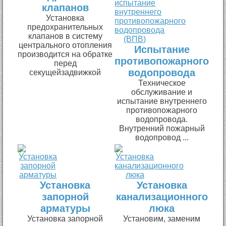
клапанов
Установка
предохранительных
клапанов в систему
центрального отопления
Испытание
производится на обратке
противопожарного
перед
водопровода
секущейзадвижкой
Техническое
обслуживание и
испытание внутреннего
противопожарного
водопровода.
Внутренний пожарный
водопровод ...
Установка
Установка
запорной
канализационного
арматуры
люка
Установка запорной
Установим, заменим