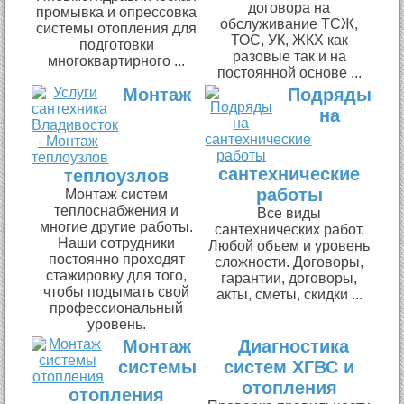
договора на
промывка и опрессовка
обслуживание ТСЖ,
системы отопления для
ТОС, УК, ЖКХ как
подготовки
разовые так и на
многоквартирного ...
постоянной основе ...
Монтаж
Подряды
на
сантехнические
теплоузлов
работы
Монтаж систем
теплоснабжения и
Все виды
многие другие работы.
сантехнических работ.
Наши сотрудники
Любой объем и уровень
постоянно проходят
сложности. Договоры,
стажировку для того,
гарантии, договоры,
чтобы подымать свой
акты, сметы, скидки ...
профессиональный
уровень.
Монтаж
Диагностика
системы
систем ХГВС и
отопления
отопления