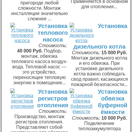
Применяются в основном
пригороде любой
для отопления...
сложности. Монтаж
инсталляции значительно
сложнее ...
Установка
Установка
теплового
насоса
Стоимость:
дизельного котла
40 000 Руб.
Подбор,
Стоимость:
15 000 Руб.
монтаж, обвязка
Монтаж дизельного котла
теплового насоса воздух-
и его обвязка. При
вода. Тепловой насос —
установке дизельного
это устройство,
котла важно соблюдать
переносящее тепловую
свод правил, касающихся
энергию в помещение...
пожарной безопасности...
Установка
Установка
регистров
обвязка
отопления
буферной
Стоимость:
ёмкости
Производство, монтаж
Стоимость:
10 000 Руб.
регистров отопления.
Подключение
Представляют собой
теплоаккумулятора