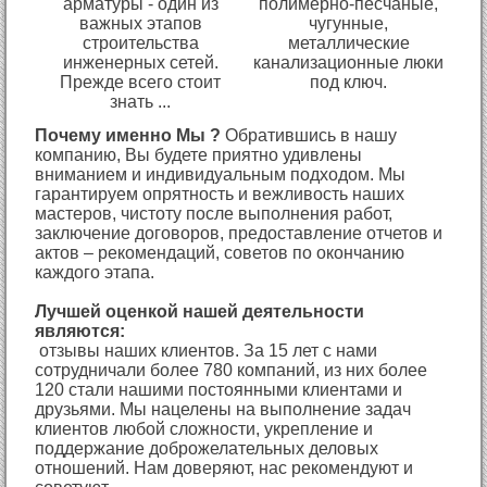
арматуры - один из
полимерно-песчаные,
важных этапов
чугунные,
строительства
металлические
инженерных сетей.
канализационные люки
Прежде всего стоит
под ключ.
знать ...
Почему именно Мы ?
Обратившись в нашу
компанию, Вы будете приятно удивлены
вниманием и индивидуальным подходом. Мы
гарантируем опрятность и вежливость наших
мастеров, чистоту после выполнения работ,
заключение договоров, предоставление отчетов и
актов – рекомендаций, советов по окончанию
каждого этапа.
Лучшей оценкой нашей деятельности
являются:
отзывы наших клиентов. За 15 лет с нами
сотрудничали более 780 компаний, из них более
120 стали нашими постоянными клиентами и
друзьями. Мы нацелены на выполнение задач
клиентов любой сложности, укрепление и
поддержание доброжелательных деловых
отношений. Нам доверяют, нас рекомендуют и