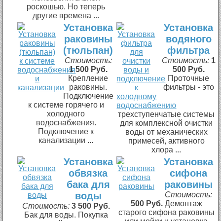
роскошью. Но теперь
другие времена ...
Установка
Установка
раковины
водяного
(тюльпан)
фильтра
Стоимость:
Стоимость:
1
1 500 Руб.
500 Руб.
Крепление
Проточные
раковины.
фильтры - это
Подключение
к системе горячего и
холодного
трехступенчатые системы
водоснабжения.
для комплексной очистки
Подключение к
воды от механических
канализации ...
примесей, активного
хлора ...
Установка
Установка
обвязка
сифона
бака для
раковины
воды
Стоимость:
500 Руб.
Демонтаж
Стоимость:
3 500 Руб.
старого сифона раковины
Бак для воды. Покупка