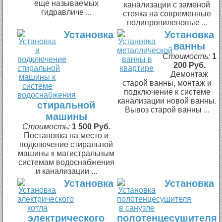
еще называемых
канализации с заменой
гидравличе ...
стояка на современные
полипропиленовые ...
Установка
Установка
ванны
Стоимость:
1
200 Руб.
Демонтаж
старой ванны, монтаж и
подключение к системе
канализации новой ванны.
стиральной
Вывоз старой ванны ...
машины
Стоимость:
1 500 Руб.
Постановка на место и
подключение стиральной
машины к магистральным
системам водоснабжения
и канализации ...
Установка
Установка
электрического
полотенцесушителя