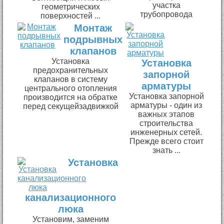
участка
геометрических
трубопровода
поверхностей ...
Монтаж
подрывных
клапанов
Установка
Установка
предохранительных
запорной
клапанов в систему
арматуры
центрального отопления
Установка запорной
производится на обратке
арматуры - один из
перед секущейзадвижкой
важных этапов
строительства
инженерных сетей.
Прежде всего стоит
знать ...
Установка
канализационного
люка
Установим, заменим