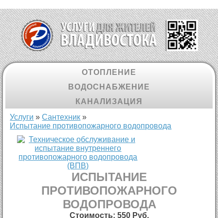
ОТОПЛЕНИЕ
ВОДОСНАБЖЕНИЕ
КАНАЛИЗАЦИЯ
Вы здесь
Услуги
»
Cантехник
»
Испытание противопожарного водопровода
ИСПЫТАНИЕ
ПРОТИВОПОЖАРНОГО
ВОДОПРОВОДА
Стоимость:
550 Руб.