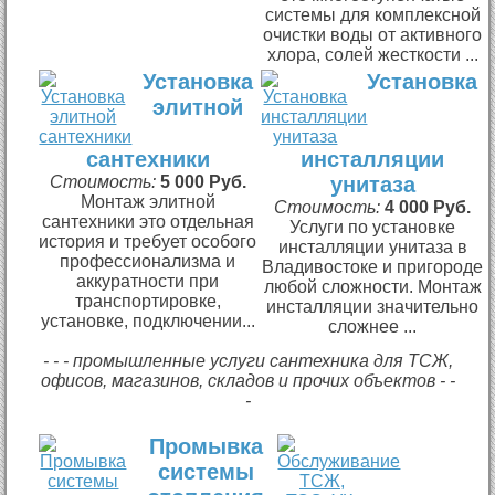
системы для комплексной
очистки воды от активного
хлора, солей жесткости ...
Установка
Установка
элитной
сантехники
инсталляции
Стоимость:
5 000 Руб.
унитаза
Монтаж элитной
Стоимость:
4 000 Руб.
сантехники это отдельная
Услуги по установке
история и требует особого
инсталляции унитаза в
профессионализма и
Владивостоке и пригороде
аккуратности при
любой сложности. Монтаж
транспортировке,
инсталляции значительно
установке, подключении...
сложнее ...
- - - промышленные услуги сантехника для ТСЖ,
офисов, магазинов, складов и прочих объектов - -
-
Промывка
системы