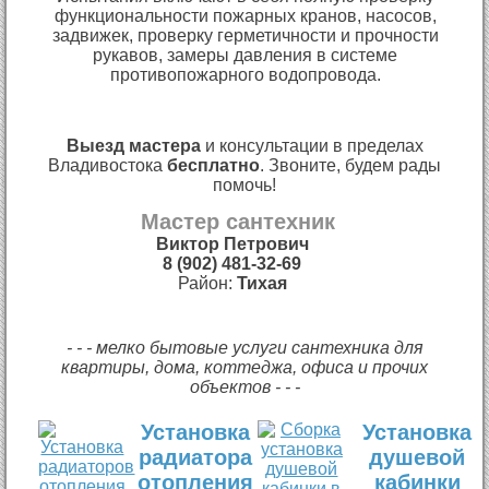
функциональности пожарных кранов, насосов,
задвижек, проверку герметичности и прочности
рукавов, замеры давления в системе
противопожарного водопровода.
Выезд мастера
и консультации в пределах
Владивостока
бесплатно
. Звоните, будем рады
помочь!
Мастер сантехник
Виктор Петрович
8 (902) 481-32-69
Район:
Тихая
- - - мелко бытовые услуги сантехника для
квартиры, дома, коттеджа, офиса и прочих
объектов - - -
Установка
Установка
радиатора
душевой
отопления
кабинки