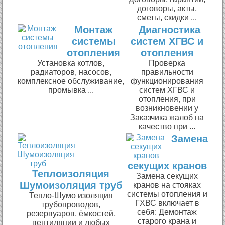
договоры, акты,
сметы, скидки ...
Монтаж
Диагностика
системы
систем ХГВС и
отопления
отопления
Установка котлов,
Проверка
радиаторов, насосов,
правильности
комплексное обслуживание,
функционирования
промывка ...
систем ХГВС и
отопления, при
возникновении у
Заказчика жалоб на
качество при ...
Замена
секущих кранов
Теплоизоляция
Замена секущих
Шумоизоляция труб
кранов на стояках
системы отопления и
Тепло-Шумо изоляция
ГХВС включает в
трубопроводов,
себя: Демонтаж
резервуаров, ёмкостей,
старого крана и
вентиляции и любых