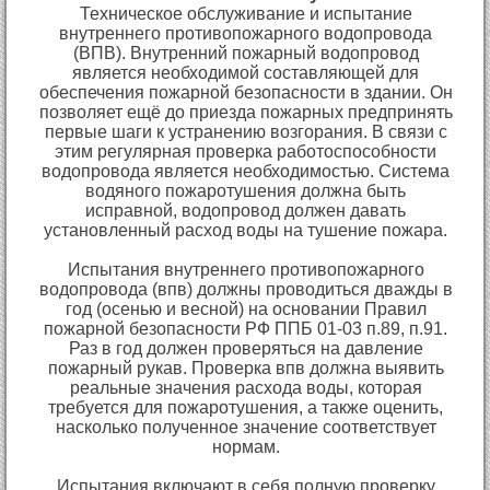
Техническое обслуживание и испытание
внутреннего противопожарного водопровода
(ВПВ). Внутренний пожарный водопровод
является необходимой составляющей для
обеспечения пожарной безопасности в здании. Он
позволяет ещё до приезда пожарных предпринять
первые шаги к устранению возгорания. В связи с
этим регулярная проверка работоспособности
водопровода является необходимостью. Система
водяного пожаротушения должна быть
исправной, водопровод должен давать
установленный расход воды на тушение пожара.
Испытания внутреннего противопожарного
водопровода (впв) должны проводиться дважды в
год (осенью и весной) на основании Правил
пожарной безопасности РФ ППБ 01-03 п.89, п.91.
Раз в год должен проверяться на давление
пожарный рукав. Проверка впв должна выявить
реальные значения расхода воды, которая
требуется для пожаротушения, а также оценить,
насколько полученное значение соответствует
нормам.
Испытания включают в себя полную проверку