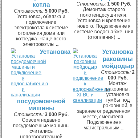
котла
Стоимость:
1 500 Руб.
Демонтаж старого
Стоимость:
5 000 Руб.
полотенцесушителя.
Установка, обвязка и
Установка и крепление
подключение
нового. Подключение к
электрокотла к системе
системе водоснабже- ния
отопления дома или
(отопления) ...
коттеджа. Чаще всего
электрокотлы ...
Установка
Установка
раковины
мойдодыр
Стоимость:
2
000 Руб.
Монтаж
раковины,
установка
тумбы под
посудомоечной
раковиной, в
машины
заранее определенном
Стоимость:
3 000 Руб.
месте, смесителя.
Совсем недавно
Подключение к
посудомоечные машины
магистральным ...
считались
непозволительной