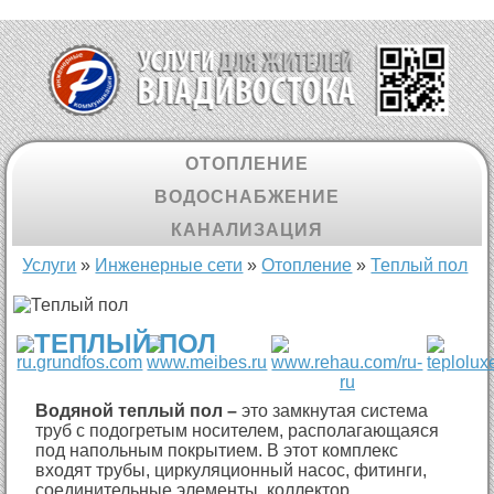
ОТОПЛЕНИЕ
ВОДОСНАБЖЕНИЕ
КАНАЛИЗАЦИЯ
Вы здесь
Услуги
»
Инженерные сети
»
Отопление
»
Теплый пол
ТЕПЛЫЙ ПОЛ
Водяной теплый пол –
это замкнутая система
труб с подогретым носителем, располагающаяся
под напольным покрытием. В этот комплекс
входят трубы, циркуляционный насос, фитинги,
соединительные элементы, коллектор,