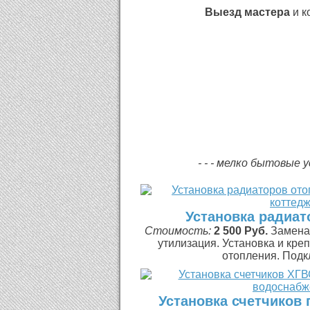
Выезд мастера
и к
- - - мелко бытовые 
Установка радиат
Стоимость:
2 500 Руб.
Замена 
утилизация. Установка и кре
отопления. Подкл
Установка счетчиков 