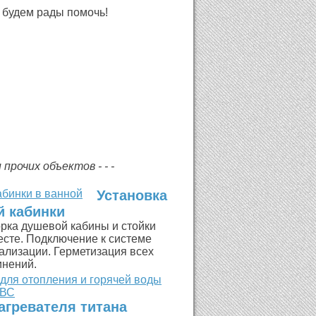
, будем рады помочь!
прочих объектов - - -
Установка
 кабинки
рка душевой кабины и стойки
есте. Подключение к системе
ализации. Герметизация всех
инений.
агревателя титана