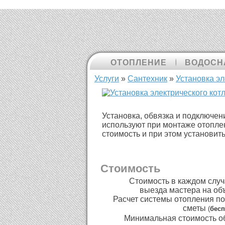
ОТОПЛЕНИЕ
ВОДОСН
Вы здесь
Услуги
»
Cантехник
»
Установка эл
Установка, обвязка и подключен
используют при монтаже отоплен
стоимость и при этом установит
Стоимость
Стоимость в каждом случ
выезда мастера на объ
Расчет системы отопления по
сметы
(
бесп
Минимальная стоимость об