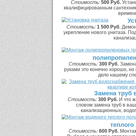
Стоимость:
500 Руб.
Устан
квалифицированным сантехник
времени 
Ус
Стоимость:
1 500 Руб.
Демон
укрепление нового унитаза. По
канализаци
полипропилен
Стоимость:
300 Руб.
Замена
руками это конечно хорошо, но
дело нашему спе
Замена труб 
Стоимость:
300 Руб.
И что 
словом замена труб в ва
канализационных, водоп
теплого
Стоимость:
600 Руб.
Монтаж