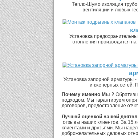
Тепло-Шумо изоляция трубоп
вентиляции и любых гео
кл
Установка предохранительных
отопления производится на
ар
Установка запорной арматуры - 
инженерных сетей. Пр
Почему именно Мы ?
Обративш
подходом. Мы гарантируем опрят
договоров, предоставление отчет
Лучшей оценкой нашей деятел
отзывы наших клиентов. За 15 л
клиентами и друзьями. Мы наце
доброжелательных деловых отно