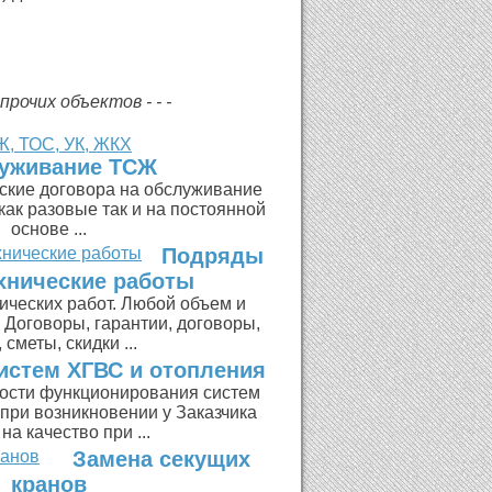
рочих объектов - - -
уживание ТСЖ
ские договора на обслуживание
ак разовые так и на постоянной
основе ...
Подряды
хнические работы
ических работ. Любой объем и
 Договоры, гарантии, договоры,
 сметы, скидки ...
истем ХГВС и отопления
ости функционирования систем
при возникновении у Заказчика
на качество при ...
Замена секущих
кранов