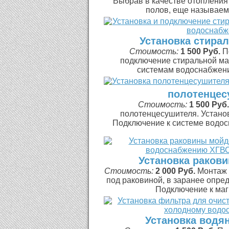
Выбрав в качестве отопления
полов, еще называемы
Установка стира
Стоимость:
1 500 Руб.
П
подключение стиральной м
системам водоснабжения
полотенцес
Стоимость:
1 500 Руб.
полотенцесушителя. Установ
Подключение к системе водосн
Установка раков
Стоимость:
2 000 Руб.
Монтаж 
под раковиной, в заранее опре
Подключение к маг
Установка водя