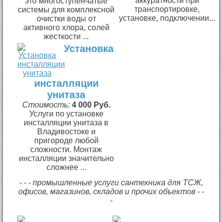
аккуратности при
это многоступенчатые
транспортировке,
системы для комплексной
установке, подключении...
очистки воды от
активного хлора, солей
жесткости ...
Установка
инсталляции
унитаза
Стоимость:
4 000 Руб.
Услуги по установке
инсталляции унитаза в
Владивостоке и
пригороде любой
сложности. Монтаж
инсталляции значительно
сложнее ...
- - - промышленные услуги сантехника для ТСЖ,
офисов, магазинов, складов и прочих объектов - -
-