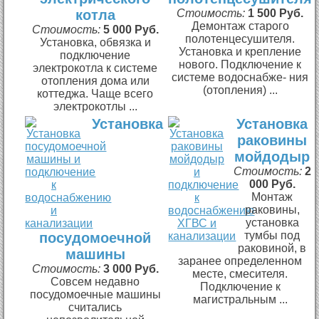
котла
Стоимость:
1 500 Руб.
Демонтаж старого
Стоимость:
5 000 Руб.
полотенцесушителя.
Установка, обвязка и
Установка и крепление
подключение
нового. Подключение к
электрокотла к системе
системе водоснабже- ния
отопления дома или
(отопления) ...
коттеджа. Чаще всего
электрокотлы ...
Установка
Установка
раковины
мойдодыр
Стоимость:
2
000 Руб.
Монтаж
раковины,
установка
тумбы под
посудомоечной
раковиной, в
машины
заранее определенном
Стоимость:
3 000 Руб.
месте, смесителя.
Совсем недавно
Подключение к
посудомоечные машины
магистральным ...
считались