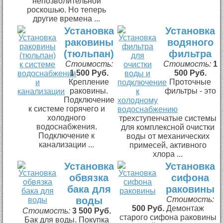
непозволительной
роскошью. Но теперь
другие времена ...
Установка
Установка
раковины
водяного
(тюльпан)
фильтра
Стоимость:
Стоимость:
1
1 500 Руб.
500 Руб.
Крепление
Проточные
раковины.
фильтры - это
Подключение
к системе горячего и
холодного
трехступенчатые системы
водоснабжения.
для комплексной очистки
Подключение к
воды от механических
канализации ...
примесей, активного
хлора ...
Установка
Установка
обвязка
сифона
бака для
раковины
воды
Стоимость:
500 Руб.
Демонтаж
Стоимость:
3 500 Руб.
старого сифона раковины
Бак для воды. Покупка