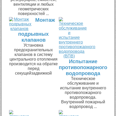
вентиляции и любых
геометрических
поверхностей ...
Монтаж
подрывных
клапанов
Установка
предохранительных
клапанов в систему
центрального отопления
Испытание
производится на обратке
противопожарного
перед
водопровода
секущейзадвижкой
Техническое
обслуживание и
испытание внутреннего
противопожарного
водопровода.
Внутренний пожарный
водопровод ...