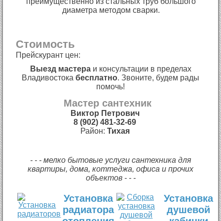
преимущественно из стальных труб большого
диаметра методом сварки.
Стоимость
Прейскурант цен:
Выезд мастера
и консультации в пределах
Владивостока
бесплатно
. Звоните, будем рады
помочь!
Мастер сантехник
Виктор Петрович
8 (902) 481-32-69
Район:
Тихая
- - - мелко бытовые услуги сантехника для
квартиры, дома, коттеджа, офиса и прочих
объектов - - -
Установка
Установка
радиатора
душевой
отопления
кабинки