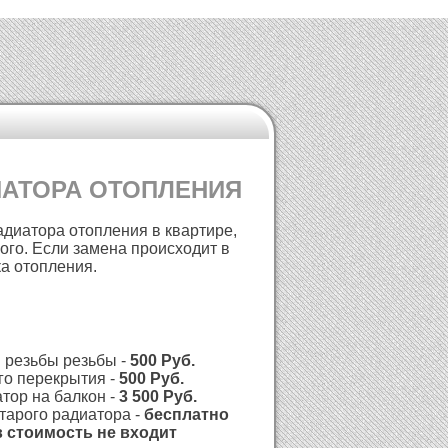
ИАТОРА ОТОПЛЕНИЯ
адиатора отопления в квартире,
ого. Если замена происходит в
ка отопления.
й резьбы резьбы -
500
Руб.
го перекрытия -
500
Руб.
тор на балкон -
3 500
Руб.
старого радиатора -
бесплатно
в стоимость не входит