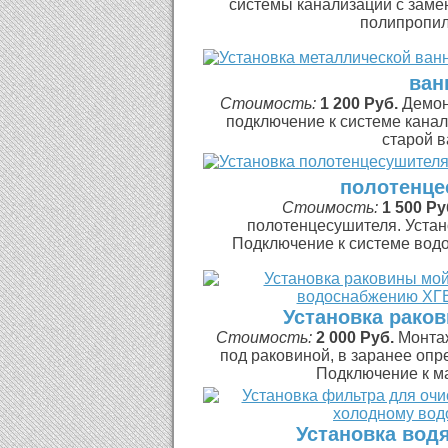
системы канализации с заме
полипропил
ван
Стоимость:
1 200 Руб.
Демон
подключение к системе кана
старой в
полотенце
Стоимость:
1 500 Ру
полотенцесушителя. Устан
Подключение к системе водос
Установка рако
Стоимость:
2 000 Руб.
Монтаж
под раковиной, в заранее опр
Подключение к ма
Установка вод