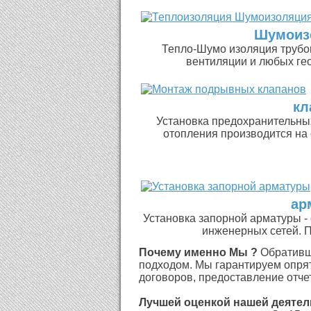
Шумоиз
Тепло-Шумо изоляция трубоп
вентиляции и любых гео
кл
Установка предохранительных
отопления производится на
ар
Установка запорной арматуры - 
инженерных сетей. Пр
Почему именно Мы ?
Обративш
подходом. Мы гарантируем опрят
договоров, предоставление отчет
Лучшей оценкой нашей деятел