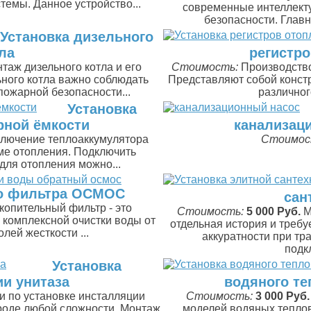
темы. Данное устройство...
современные интеллект
безопасности. Главн
Установка дизельного
ла
регистр
таж дизельного котла и его
Стоимость:
Производство
ьного котла важно соблюдать
Представляют собой конст
пожарной безопасности...
различног
Установка
рной ёмкости
канализац
лючение теплоаккумулятора
Стоимос
еме отопления. Подключить
 для отопления можно...
го фильтра ОСМОС
сан
копительный фильтр - это
Стоимость:
5 000 Руб.
М
 комплексной очистки воды от
отдельная история и треб
олей жесткости ...
аккуратности при тр
подк
Установка
и унитаза
водяного те
и по установке инсталляции
Стоимость:
3 000 Руб.
ороде любой сложности. Монтаж
моделей водяных теплов