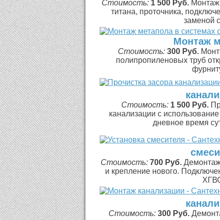
Стоимость:
1 500 Руб.
Монтаж 
титана, проточника, подключ
заменой с
Монтаж м
Стоимость:
300 Руб.
Монт
полипропиленовых труб отк
фурниту
канали
Стоимость:
1 500 Руб.
Пр
канализации с использование 
дневное время суто
смеси
Стоимость:
700 Руб.
Демонтаж 
и крепление нового. Подключе
ХГВС
канали
Стоимость:
300 Руб.
Демонта