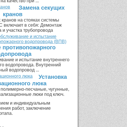
на качество при ...
Замена секущих
кранов
 кранов на стояках системы
С включает в себя: Демонтаж
а и участка трубопровода
 противопожарного
одопровода
ивание и испытание внутреннего
го водопровода. Внутренний
ый водопровод ...
Установка
зационного люка
 полимерно-песчаные, чугунные,
нализационные люки под ключ.
нием и индивидуальным
ения работ, заключение
этапа.