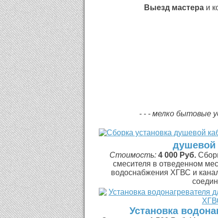
Выезд мастера
и к
- - - мелко бытовые 
душевой 
Стоимость:
4 000 Руб.
Сбор
смесителя в отведенном мес
водоснабжения ХГВС и канал
соедин
Установка водона