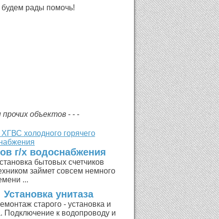
, будем рады помочь!
прочих объектов - - -
ков г/х водоснабжения
становка бытовых счетчиков
хником займет совсем немного
мени ...
Установка унитаза
емонтаж старого - установка и
а. Подключение к водопроводу и