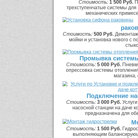
Стоимость:
1 500 Руб.
П
трехступенчатые системы для 
механических примесей
рако
Стоимость:
500 Руб.
Демонтаж
мойки и установка нового с 
стыков
Промывка системы
Стоимость:
5 000 Руб.
Пневм
опрессовка системы отопления
магазина, 
Подключение на
Стоимость:
3 000 Руб.
Услуги
насосной станции на даче к
предназначена для обе
М
Стоимость:
1 500 Руб.
Гидрос
выполняющим балансирующ