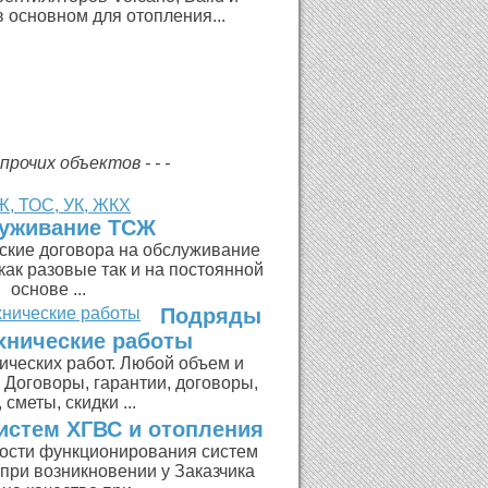
 основном для отопления...
рочих объектов - - -
уживание ТСЖ
ские договора на обслуживание
ак разовые так и на постоянной
основе ...
Подряды
хнические работы
ических работ. Любой объем и
 Договоры, гарантии, договоры,
 сметы, скидки ...
истем ХГВС и отопления
ости функционирования систем
при возникновении у Заказчика