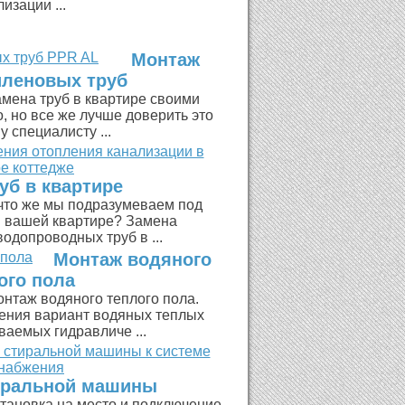
изации ...
Монтаж
леновых труб
мена труб в квартире своими
, но все же лучше доверить это
 специалисту ...
уб в квартире
что же мы подразумеваем под
в вашей квартире? Замена
одопроводных труб в ...
Монтаж водяного
ого пола
нтаж водяного теплого пола.
ления вариант водяных теплых
ваемых гидравличе ...
иральной машины
тановка на место и подключение