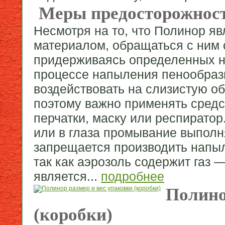
Меры предосторожнос
Несмотря на то, что Полинор яв
материалом, обращаться с ним с
придерживаясь определенных н
процессе напыления пенообраз
воздействовать на слизистую об
поэтому важно применять средс
перчатки, маску или респиратор
или в глаза промывание выполн
запрещается производить напыл
так как аэрозоль содержит газ 
является...
подробнее
Полино
(коробки)