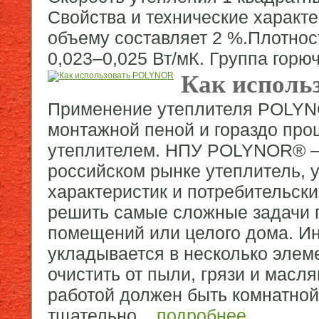
Свойства и технические характ
объему составляет 2 %.Плотнос
0,023–0,025 Вт/мК. Группа горю
Как исполь
Применение утеплителя POLYNO
монтажной пеной и гораздо про
утеплителем. НПУ POLYNOR® — 
российском рынке утеплитель, 
характеристик и потребительск
решить самые сложные задачи 
помещений или целого дома. Ин
укладывается в несколько элем
очистить от пыли, грязи и масл
работой должен быть комнатной
тщательно...
подробнее