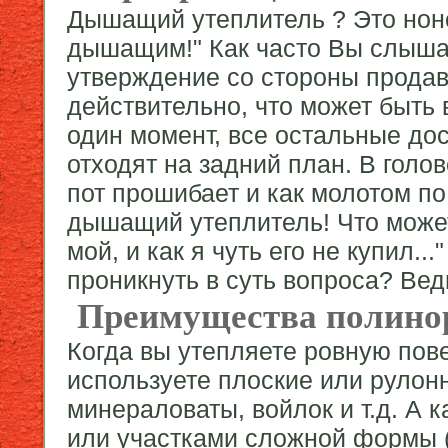
Дышащий утеплитель ? Это нон
дышащим!" Как часто Вы слыша
утверждение со стороны продав
действительно, что может быть
один момент, все остальные до
отходят на задний план. В голо
пот прошибает и как молотом по
дышащий утеплитель! Что может 
мой, и как я чуть его не купил.
проникнуть в суть вопроса? Вед
Преимущества полино
Когда вы утепляете ровную пове
используете плоские или руло
минераловаты, войлок и т.д. А 
или участками сложной формы (