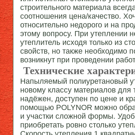
строительного материала всегд
соотношения цена/качество. Хоч
относительно недорого и на пр
этому вопросу. При утеплении 
утеплитель исходя только из ст
свойств, но также необходимо 
возникнут при проведении работ
Технические характе
Напыляемый полиуретановый у
новому классу материалов для т
надёжен, доступен по цене и к
помощью POLYNOR можно обраб
и участки сложной формы. Удоб
приобретать ровно столько утеп
Скорость утепления 1 квадратн