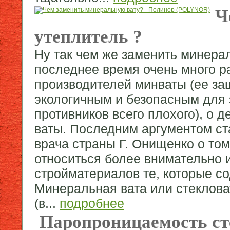
Ч
утеплитель ?
Ну так чем же заменить минера
последнее время очень много р
производителей минваты (ее за
экологичным и безопасным для 
противников всего плохого), о 
ваты. Последним аргументом ст
врача страны Г. Онищенко о то
относиться более внимательно 
стройматериалов те, которые с
Минеральная вата или стекловат
(в...
подробнее
Паропроницаемость ст