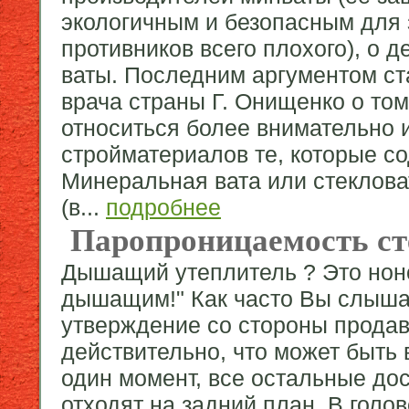
экологичным и безопасным для 
противников всего плохого), о 
ваты. Последним аргументом ст
врача страны Г. Онищенко о то
относиться более внимательно 
стройматериалов те, которые с
Минеральная вата или стекловат
(в...
подробнее
Паропроницаемость ст
Дышащий утеплитель ? Это нон
дышащим!" Как часто Вы слыша
утверждение со стороны продав
действительно, что может быть
один момент, все остальные до
отходят на задний план. В голо