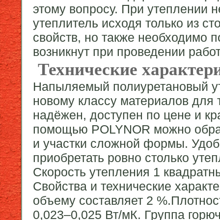
этому вопросу. При утеплении 
утеплитель исходя только из ст
свойств, но также необходимо 
возникнут при проведении работ
Технические характе
Напыляемый полиуретановый у
новому классу материалов для т
надёжен, доступен по цене и к
помощью POLYNOR можно обраб
и участки сложной формы. Удоб
приобретать ровно столько утеп
Скорость утепления 1 квадратн
Свойства и технические характ
объему составляет 2 %.Плотнос
0,023–0,025 Вт/мК. Группа горю