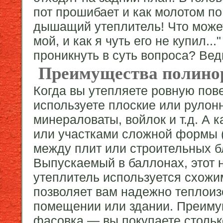
пот прошибает и как молотом по
дышащий утеплитель! Что может 
мой, и как я чуть его не купил.
проникнуть в суть вопроса? Вед
Преимущества полино
Когда вы утепляете ровную пове
используете плоские или руло
минераловаты, войлок и т.д. А 
или участками сложной формы (
между плит или строительных 
Выпускаемый в баллонах, этот
утеплитель используется схожи
позволяет вам надежно теплоиз
помещении или здании. Преим
фасовка — вы покупаете столько