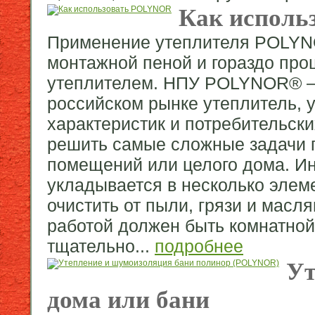
Как исполь
Применение утеплителя POLYNO
монтажной пеной и гораздо про
утеплителем. НПУ POLYNOR® — 
российском рынке утеплитель, 
характеристик и потребительск
решить самые сложные задачи 
помещений или целого дома. Ин
укладывается в несколько элем
очистить от пыли, грязи и масл
работой должен быть комнатной
тщательно...
подробнее
Ут
дома или бани