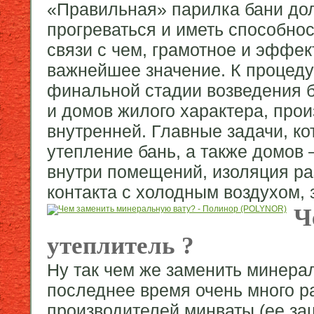
«Правильная» парилка бани до
прогреваться и иметь способно
связи с чем, грамотное и эффе
важнейшее значение. К процеду
финальной стадии возведения ба
и домов жилого характера, произ
внутренней. Главные задачи, к
утепление бань, а также домов 
внутри помещений, изоляция ра
контакта с холодным воздухом, 
Ч
утеплитель ?
Ну так чем же заменить минера
последнее время очень много р
производителей минваты (ее за