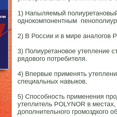
1) Напыляемый полиуретановы
однокомпонентным пенополиур
2) В Росcии и в мире аналогов
3) Полиуретановое утепление с
рядового потребителя.
4) Впервые применять утеплени
специальных навыков.
5) Способность применения пр
утеплитель
POLYNOR
в местах, 
дополнительного громоздкого о