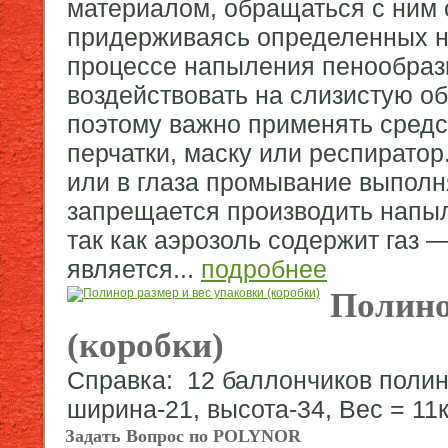
материалом, обращаться с ним с
придерживаясь определенных н
процессе напыления пенообраз
воздействовать на слизистую об
поэтому важно применять средс
перчатки, маску или респиратор
или в глаза промывание выполн
запрещается производить напыл
так как аэрозоль содержит газ 
является...
подробнее
Полино
(коробки)
Справка: 12 баллончиков полин
ширина-21, высота-34, Вес = 11к
Задать Вопрос по POLYNOR