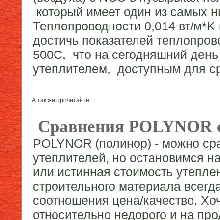
который имеет один из самых 
Теплопроводности 0,014 вт/м*K 
достичь показателей теплопрово
50
0
С, что на сегодняшний день
утеплителем, доступным для с
А так же прочитайте ...
Сравнения POLYNOR с
POLYNOR (полинор) - можно ср
утеплителей, но остановимся н
или истинная стоимость утепле
строительного материала всегд
соотношения цена/качество. Хоч
относительно недорого и на пр